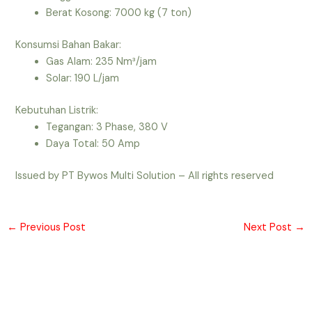
Berat Kosong: 7000 kg (7 ton)
Konsumsi Bahan Bakar:
Gas Alam: 235 Nm³/jam
Solar: 190 L/jam
Kebutuhan Listrik:
Tegangan: 3 Phase, 380 V
Daya Total: 50 Amp
Issued by PT Bywos Multi Solution – All rights reserved
←
Previous Post
Next Post
→