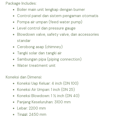
Package Includes:
Boiler main unit lengkap dengan burner
Control panel dan sistem pengaman otomatis
Pompa air umpan (feed water pump)
Level control dan pressure gauge
Blowdown valve, safety valve, dan accessories
standar
Cerobong asap (chimney)
Tangki solar dan tangki air
Sambungan pipa (piping connection)
Water treatment unit
Koneksi dan Dimensi:
Koneksi Uap Keluar: 4 inch (DN 100)
Koneksi Air Umpan: 1 inch (DN 25)
Koneksi Blowdown: 1 ½ inch (DN 40)
Panjang Keseluruhan: 3100 mm
Lebar: 2200 mm
Tinggi: 2450 mm