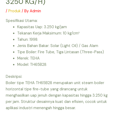
3250 KG/H)
/
Produk
/ By
Admin
Spesifikasi Utama:
Kapasitas Uap: 3.250 kg/jam
Tekanan Kerja Maksimum: 10 kg/cm²
Tahun: 1998
Jenis Bahan Bakar: Solar (Light Oil) / Gas Alam
Tipe Boiler: Fire Tube, Tiga Lintasan (Three-Pass)
Merek: TEHA
Model: TH65B28
Deskripsi:
Boiler tipe TEHA TH65B28 merupakan unit steam boiler
horizontal tipe fire-tube yang dirancang untuk
menghasilkan uap jenuh dengan kapasitas hingga 3.250 kg
per jam. Struktur desainnya kuat dan efisien, cocok untuk
aplikasi industri menengah hingga besar.