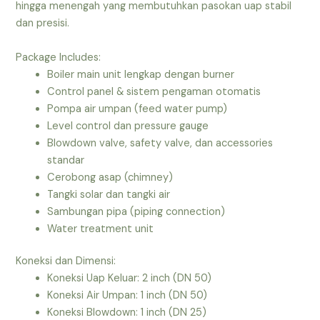
hingga menengah yang membutuhkan pasokan uap stabil
dan presisi.
Package Includes:
Boiler main unit lengkap dengan burner
Control panel & sistem pengaman otomatis
Pompa air umpan (feed water pump)
Level control dan pressure gauge
Blowdown valve, safety valve, dan accessories
standar
Cerobong asap (chimney)
Tangki solar dan tangki air
Sambungan pipa (piping connection)
Water treatment unit
Koneksi dan Dimensi:
Koneksi Uap Keluar: 2 inch (DN 50)
Koneksi Air Umpan: 1 inch (DN 50)
Koneksi Blowdown: 1 inch (DN 25)