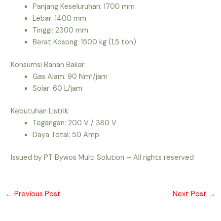
Panjang Keseluruhan: 1700 mm
Lebar: 1400 mm
Tinggi: 2300 mm
Berat Kosong: 1500 kg (1,5 ton)
Konsumsi Bahan Bakar:
Gas Alam: 90 Nm³/jam
Solar: 60 L/jam
Kebutuhan Listrik:
Tegangan: 200 V / 380 V
Daya Total: 50 Amp
Issued by PT Bywos Multi Solution – All rights reserved
←
Previous Post
Next Post
→