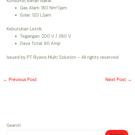
Konsumsi Bahan Bakar:
Gas Alam: 180 Nm³/jam
Solar: 120 L/jam
Kebutuhan Listrik:
Tegangan: 200 V / 380 V
Daya Total: 60 Amp
Issued by PT Bywos Multi Solution – All rights reserved
←
Previous Post
Next Post
→
Search
Search