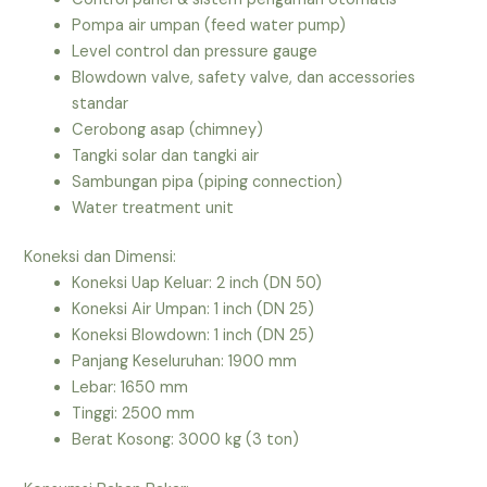
Pompa air umpan (feed water pump)
Level control dan pressure gauge
Blowdown valve, safety valve, dan accessories
standar
Cerobong asap (chimney)
Tangki solar dan tangki air
Sambungan pipa (piping connection)
Water treatment unit
Koneksi dan Dimensi:
Koneksi Uap Keluar: 2 inch (DN 50)
Koneksi Air Umpan: 1 inch (DN 25)
Koneksi Blowdown: 1 inch (DN 25)
Panjang Keseluruhan: 1900 mm
Lebar: 1650 mm
Tinggi: 2500 mm
Berat Kosong: 3000 kg (3 ton)