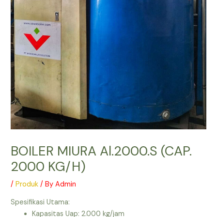
BOILER MIURA Al.2000.S (CAP.
2000 KG/H)
/
Produk
/ By
Admin
Spesifikasi Utama:
Kapasitas Uap: 2.000 kg/jam